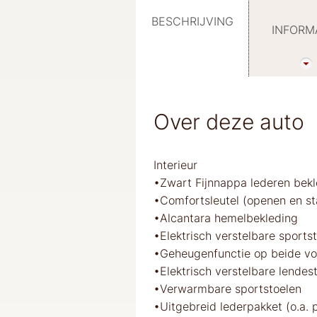
BESCHRIJVING
INFORM
Over deze auto
Interieur
•Zwart Fijnnappa lederen bekle
•Comfortsleutel (openen en st
•Alcantara hemelbekleding
•Elektrisch verstelbare sports
•Geheugenfunctie op beide vo
•Elektrisch verstelbare lendes
•Verwarmbare sportstoelen
•Uitgebreid lederpakket (o.a. 