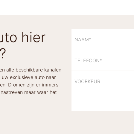
to hier
?
len alle beschikbare kanalen
 uw exclusieve auto naar
gen. Dromen zijn er immers
e nastreven maar waar het