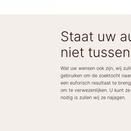
Staat uw au
niet tussen
Wat uw wensen ook zijn, wij zul
gebruiken om de zoektocht naar
een euforisch resultaat te bren
om te verwezenlijken. U kunt z
nodig is zullen wij ze najagen.