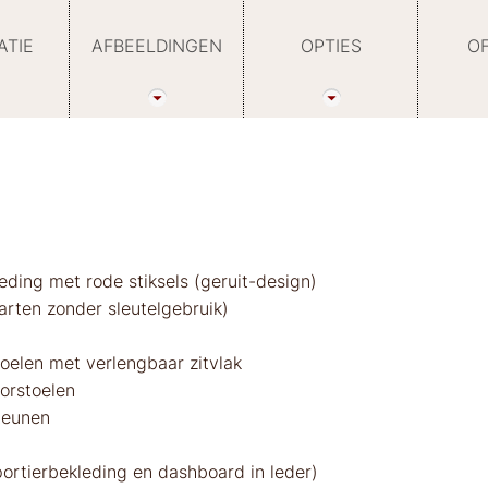
ATIE
AFBEELDINGEN
OPTIES
O
ding met rode stiksels (geruit-design)
arten zonder sleutelgebruik)
toelen met verlengbaar zitvlak
orstoelen
teunen
portierbekleding en dashboard in leder)