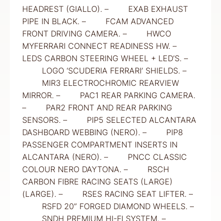
HEADREST (GIALLO). – EXAB EXHAUST
PIPE IN BLACK. – FCAM ADVANCED
FRONT DRIVING CAMERA. – HWCO
MYFERRARI CONNECT READINESS HW. –
LEDS CARBON STEERING WHEEL + LED’S. –
LOGO ‘SCUDERIA FERRARI’ SHIELDS. –
MIR3 ELECTROCHROMIC REARVIEW
MIRROR. – PAC1 REAR PARKING CAMERA.
– PAR2 FRONT AND REAR PARKING
SENSORS. – PIP5 SELECTED ALCANTARA
DASHBOARD WEBBING (NERO). – PIP8
PASSENGER COMPARTMENT INSERTS IN
ALCANTARA (NERO). – PNCC CLASSIC
COLOUR NERO DAYTONA. – RSCH
CARBON FIBRE RACING SEATS (LARGE)
(LARGE). – RSES RACING SEAT LIFTER. –
RSFD 20” FORGED DIAMOND WHEELS. –
SNDH PREMIUM HI-FI SYSTEM. –