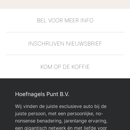
BEL VOOR MEER INFO
INSCHRIJVEN NIEUWSBRIEF
KOM OP DE KOFFIE
Hoefnagels Punt B.V.
Wij vinden de juiste exclusieve auto bij de
juiste persoon, met een persoonlijke, no-
nonsense benadering, jarenlange ervaring,
een gigantisch netwerk én met liefde voor