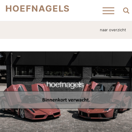
naar overzicht
Home
Aanbod
Verkocht
Contact