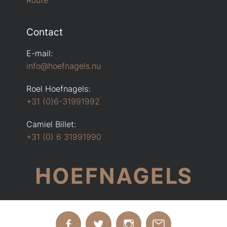
Contact
E-mail:
info@hoefnagels.nu
Roel Hoefnagels:
+31 (0)6-31991992
Camiel Billet:
+31 (0) 6 31991990