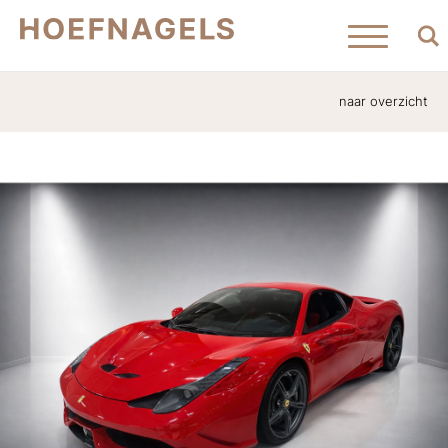
naar overzicht
Home
Aanbod
Verkocht
Contact