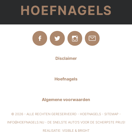
Disclaimer
Hoefnagels
Algemene voorwaarden
© 2026 - ALLE RECHTEN GERESERVEERD - HOEFNAGELS -
SITEMAP
-
INFO@HOEFNAGELS.NU
- DE SNELSTE AUTO'S VOOR DE SCHERPSTE PRIJS!
REALISATIE:
VISIBLE
&
BRIGHT