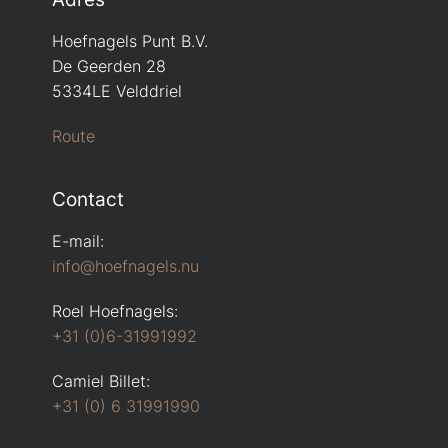
Hoefnagels Punt B.V.
De Geerden 28
5334LE Velddriel
Route
Contact
E-mail:
info@hoefnagels.nu
Roel Hoefnagels:
+31 (0)6-31991992
Camiel Billet:
+31 (0) 6 31991990