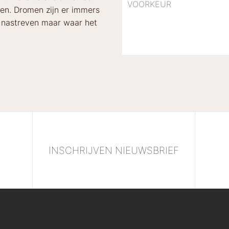
gen. Dromen zijn er immers
e nastreven maar waar het
O
INSCHRIJVEN NIEUWSBRIEF