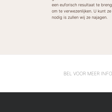
een euforisch resultaat te bren
om te verwezenlijken. U kunt z
nodig is zullen wij ze najagen.
BEL VOOR MEER INF