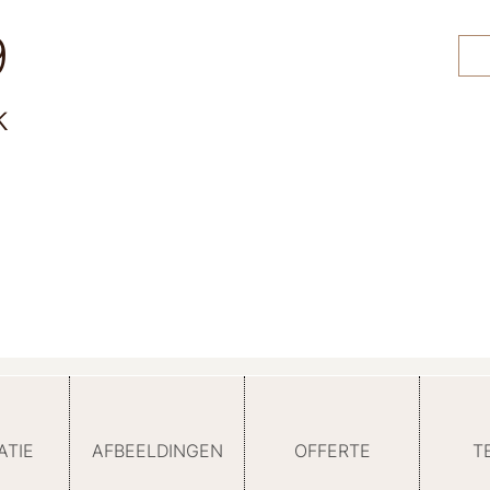
9
k
ATIE
AFBEELDINGEN
OFFERTE
T