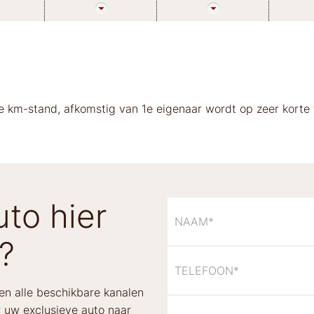
e km-stand, afkomstig van 1e eigenaar wordt op zeer korte 
to hier
?
len alle beschikbare kanalen
 uw exclusieve auto naar