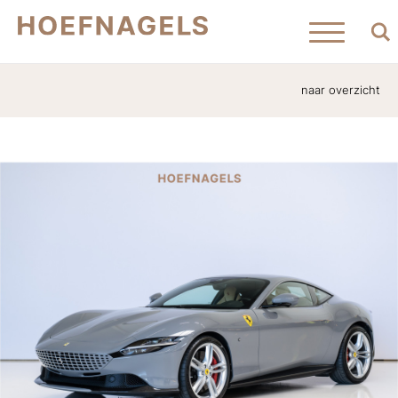
naar overzicht
Home
Aanbod
Verkocht
Contact