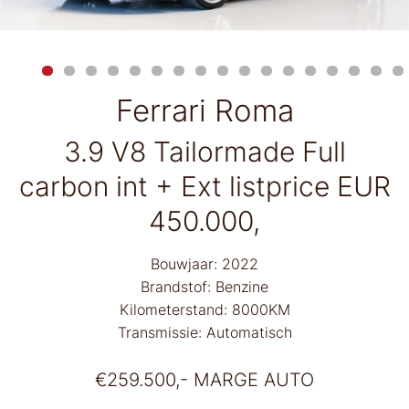
Ferrari Roma
3.9 V8 Tailormade Full
carbon int + Ext listprice EUR
450.000,
Bouwjaar: 2022
Brandstof: Benzine
Kilometerstand: 8000KM
Transmissie: Automatisch
€
259.500,-
MARGE AUTO