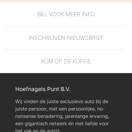
BEL VOOR MEER INFO
INSCHRIJVEN NIEUWSBRIEF
KOM OP DE KOFFIE
Hoefnagels Punt B.V.
Wij vinden de juiste exclusieve auto bij de
juiste persoon, met een persoonlijke, no-
nonsense benadering, jarenlange ervaring,
een gigantisch netwerk én met liefde voor
het vak en de auto’s.