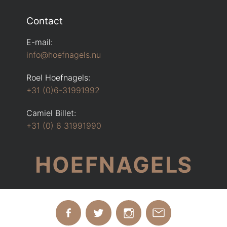
Contact
E-mail:
info@hoefnagels.nu
Roel Hoefnagels:
+31 (0)6-31991992
Camiel Billet:
+31 (0) 6 31991990