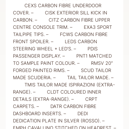
CEXS CARBON FIBRE UNDERDOOR
COVER. – CISK EXTERIOR SILL KICK IN
CARBON. – CITZ CARBON FIBRE UPPER
CENTRE CONSOLE TRIM. – EXA3 SPORT
TAILPIPE TIPS. – FCWS CARBON FIBRE
FRONT SPOILER. – LEDS CARBON
STEERING WHEEL + LED’S. – PDIS
PASSENGER DISPLAY. – PNT1 MATCHED
TO SAMPLE PAINT COLOUR. – RMSV 20″
FORGED PAINTED RIMS. – SCUD TAILOR
MADE SCUDERIA. – TAIL TAILOR MADE. –
TMIS TAILOR MADE ISPIRAZIONI (EXTRA-
RANGE). – CLDT COLOURED INNER
DETAILS (EXTRA-RANGE). – CRPT
CARPETS. – DATR CARBON FIBRE
DASHBOARD INSERTS. – DEDI
DEDICATION PLATE IN SILVER (ROSSO). –
EMPH CAVALLINO STITCHED ON HEADREST. –