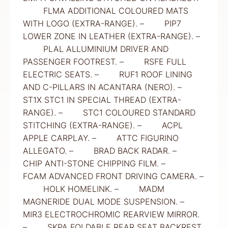
FLMA ADDITIONAL COLOURED MATS
WITH LOGO (EXTRA-RANGE). – PIP7
LOWER ZONE IN LEATHER (EXTRA-RANGE). –
PLAL ALLUMINIUM DRIVER AND
PASSENGER FOOTREST. – RSFE FULL
ELECTRIC SEATS. – RUF1 ROOF LINING
AND C-PILLARS IN ACANTARA (NERO). –
ST1X STC1 IN SPECIAL THREAD (EXTRA-
RANGE). – STC1 COLOURED STANDARD
STITCHING (EXTRA-RANGE). – ACPL
APPLE CARPLAY. – ATTC FIGURINO
ALLEGATO. – BRAD BACK RADAR. –
CHIP ANTI-STONE CHIPPING FILM. –
FCAM ADVANCED FRONT DRIVING CAMERA. –
HOLK HOMELINK. – MADM
MAGNERIDE DUAL MODE SUSPENSION. –
MIR3 ELECTROCHROMIC REARVIEW MIRROR.
– SKPA FOLDABLE REAR SEAT BACKREST.