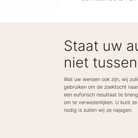
Staat uw au
niet tussen
Wat uw wensen ook zijn, wij zul
gebruiken om de zoektocht naar
een euforisch resultaat te bren
om te verwezenlijken. U kunt z
nodig is zullen wij ze najagen.