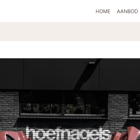
HOME
AANBOD