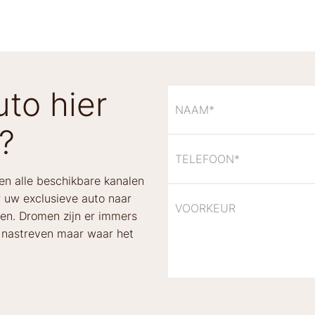
to hier
?
len alle beschikbare kanalen
 uw exclusieve auto naar
gen. Dromen zijn er immers
e nastreven maar waar het