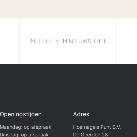
O
INSCHRIJVEN NIEUWSBRIEF
Openingstijden
Adres
Maandag: op afspraak
Hoefnagels Punt B.V.
Dinsdag: op afspraak
De Geerden 28