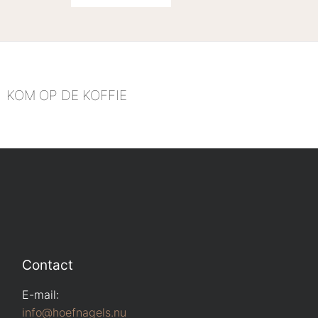
KOM OP DE KOFFIE
Contact
E-mail:
info@hoefnagels.nu