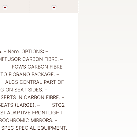
 Nero. – Nero. OPTIONS: –
FFUSOR CARBON FIBRE. –
 – FCWS CARBON FIBRE
ETTO FIORANO PACKAGE. –
– ALCS CENTRAL PART OF
ING ON SEAT SIDES. –
RTS IN CARBON FIBRE. –
SEATS (LARGE). – STC2
1 ADAPTIVE FRONTLIGHT
CTROCHROMIC MIRRORS. –
SPEC SPECIAL EQUIPMENT.