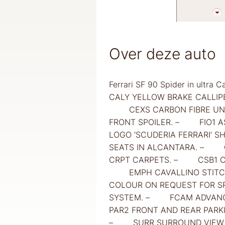
Over deze auto
Ferrari SF 90 Spider in ultra
CALY YELLOW BRAKE CALLI
CEXS CARBON FIBRE UND
FRONT SPOILER. – FIO1 
LOGO ‘SCUDERIA FERRARI’
SEATS IN ALCANTARA. – C
CRPT CARPETS. – CSB1 CO
EMPH CAVALLINO STITCHE
COLOUR ON REQUEST FOR S
SYSTEM. – FCAM ADVANCE
PAR2 FRONT AND REAR PAR
– SURR SURROUND VIEW