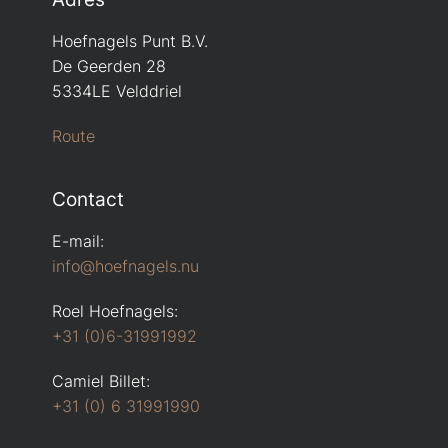
Hoefnagels Punt B.V.
De Geerden 28
5334LE Velddriel
Route
Contact
E-mail:
info@hoefnagels.nu
Roel Hoefnagels:
+31 (0)6-31991992
Camiel Billet:
+31 (0) 6 31991990