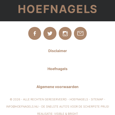
Disclaimer
Hoefnagels
Algemene voorwaarden
© 2026 - ALLE RECHTEN GERESERVEERD - HOEFNAGELS -
SITEMAP
-
INFO@HOEFNAGELS.NU
- DE SNELSTE AUTO'S VOOR DE SCHERPSTE PRIJS!
REALISATIE:
VISIBLE
&
BRIGHT