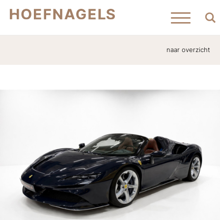
naar overzicht
Home
Aanbod
Verkocht
Contact