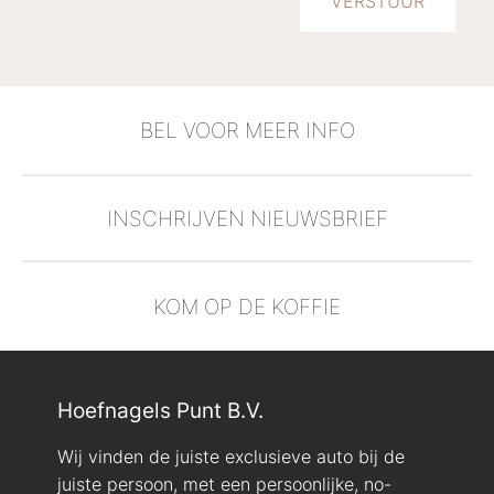
BEL VOOR MEER INFO
INSCHRIJVEN NIEUWSBRIEF
KOM OP DE KOFFIE
Hoefnagels Punt B.V.
Wij vinden de juiste exclusieve auto bij de
juiste persoon, met een persoonlijke, no-