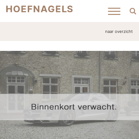
naar overzicht
Home
Aanbod
Verkocht
Contact