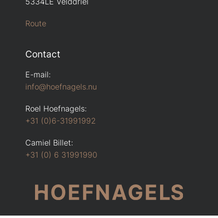
5334LE Velddriel
Route
Contact
E-mail:
info@hoefnagels.nu
Roel Hoefnagels:
+31 (0)6-31991992
Camiel Billet:
+31 (0) 6 31991990