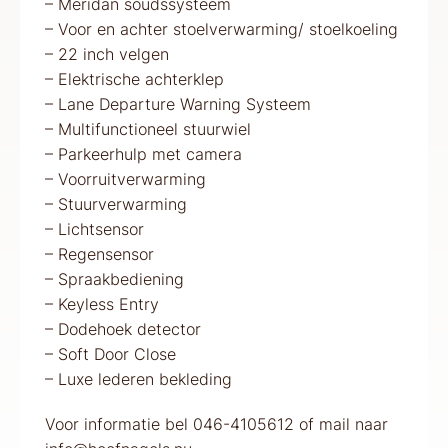
– Meridan soudssysteem
– Voor en achter stoelverwarming/ stoelkoeling
– 22 inch velgen
– Elektrische achterklep
– Lane Departure Warning Systeem
– Multifunctioneel stuurwiel
– Parkeerhulp met camera
– Voorruitverwarming
– Stuurverwarming
– Lichtsensor
– Regensensor
– Spraakbediening
– Keyless Entry
– Dodehoek detector
– Soft Door Close
– Luxe lederen bekleding
Voor informatie bel 046-4105612 of mail naar