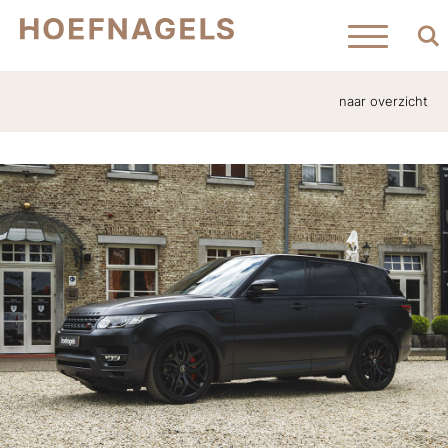
naar overzicht
Home
Aanbod
Verkocht
Contact