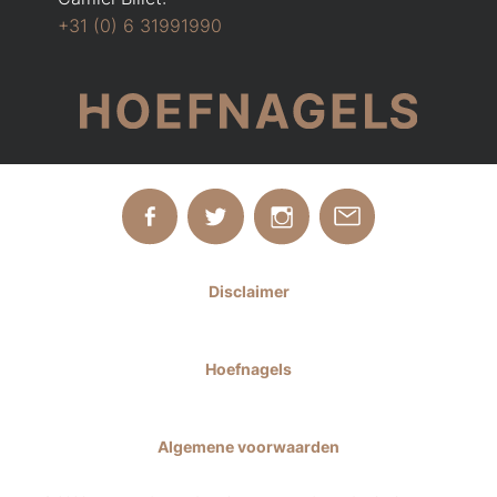
+31 (0) 6 31991990
Disclaimer
Hoefnagels
Algemene voorwaarden