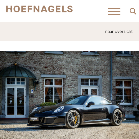
naar overzicht
Home
Aanbod
Verkocht
Contact